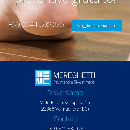
+39 0341 582075 |
Maggiori Informazioni
Dove siamo
Viale Promessi Sposi, 16
23868 Valmadrera (LC)
Contatti
+39 0341 582075