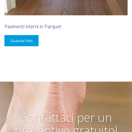
Pavimenti interni in Parquet
Guarda Foto
Contattaci per un
preventivo gratuito!