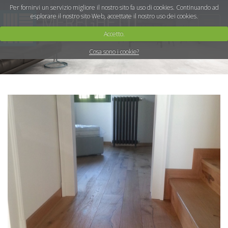
Per fornirvi un servizio migliore il nostro sito fa uso di cookies. Continuando ad
esplorare il nostro sito Web, accettate il nostro uso dei cookies.
Toggle
naviga
Accetto.
Cosa sono i cookie?