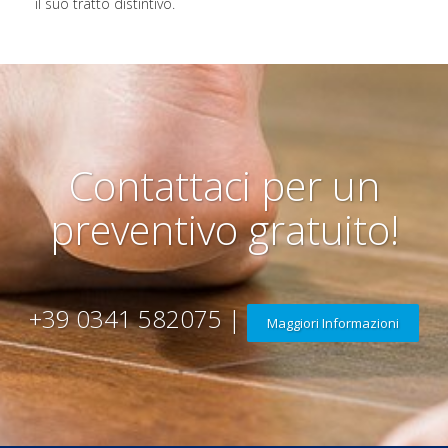
il suo tratto distintivo.
Contattaci per un
preventivo gratuito!
+39 0341 582075 |
Maggiori Informazioni