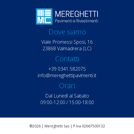
Dove siamo
Viale Promessi Sposi, 16
23868 Valmadrera (LC)
Contatti
+39 0341 582075
info@mereghettipavimenti.it
Orari
Dal Lunedì al Sabato
09:00-12:00 / 15:00-18:00
®2026 | Mereghetti Sas | P.Iva 02667500132