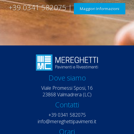
+39 0341 582075 |
Maggiori Informazioni
Dove siamo
Viale Promessi Sposi, 16
23868 Valmadrera (LC)
Contatti
+39 0341 582075
info@mereghettipavimenti.it
Orari