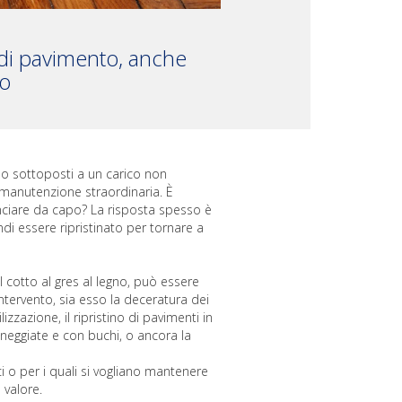
 di pavimento, anche
co
ono sottoposti a un carico non
 manutenzione straordinaria. È
ciare da capo? La risposta spesso è
i essere ripristinato per tornare a
l cotto al gres al legno, può essere
ntervento, sia esso la deceratura dei
zazione, il ripristino di pavimenti in
eggiate e con buchi, o ancora la
ci o per i quali si vogliano mantenere
 valore.