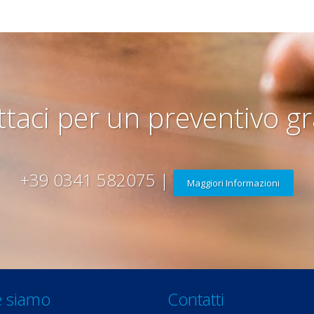
taci per un preventivo gr
+39 0341 582075 |
Maggiori Informazioni
 siamo
Contatti