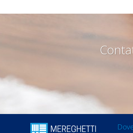
Contat
Dove