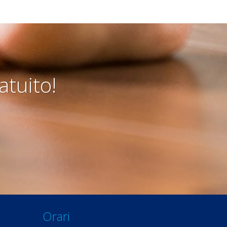
atuito!
Orari