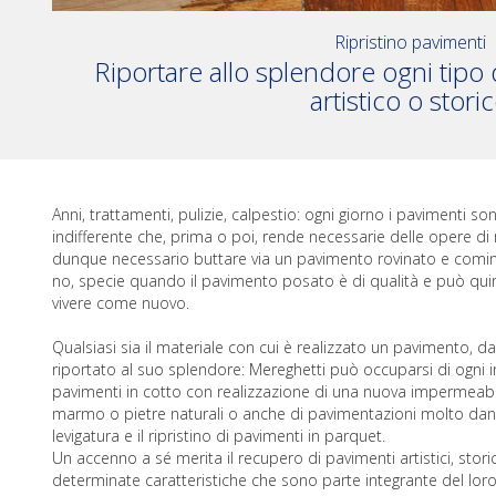
Ripristino pavimenti
Riportare allo splendore ogni tipo
artistico o stori
Anni, trattamenti, pulizie, calpestio: ogni giorno i pavimenti s
indifferente che, prima o poi, rende necessarie delle opere di
dunque necessario buttare via un pavimento rovinato e comin
no, specie quando il pavimento posato è di qualità e può quind
vivere come nuovo.
Qualsiasi sia il materiale con cui è realizzato un pavimento, da
riportato al suo splendore: Mereghetti può occuparsi di ogni i
pavimenti in cotto con realizzazione di una nuova impermeabiliz
marmo o pietre naturali o anche di pavimentazioni molto dann
levigatura e il ripristino di pavimenti in parquet.
Un accenno a sé merita il recupero di pavimenti artistici, stori
determinate caratteristiche che sono parte integrante del loro